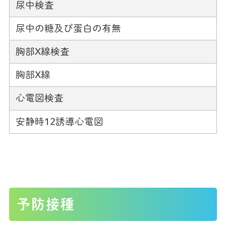
尿中検査
尿中の糖及び蛋白の有無
胸部X線検査
胸部X線
心電図検査
安静時12誘導心電図
予防接種