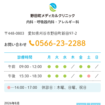
内科・呼吸器内科・アレルギー科
〒448-0803 愛知県刈谷市野田町新田97-2
0566-23-2288
お問い合わせ
診療時間
月
火
水
木
金
土
日
午前 09:00 - 12:00
●
●
●
／
●
●
／
午後 15:30 - 18:30
●
●
●
／
●
●
／
●
…14:00 - 17:00 休診日：木曜、日曜、祝日
2026年8月