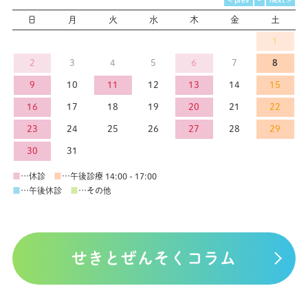
日
月
火
水
木
金
土
1
2
3
4
5
6
7
8
9
10
11
12
13
14
15
16
17
18
19
20
21
22
23
24
25
26
27
28
29
30
31
■
…休診
■
…午後診療 14:00 - 17:00
■
…午後休診
■
…その他
せきとぜんそくコラム