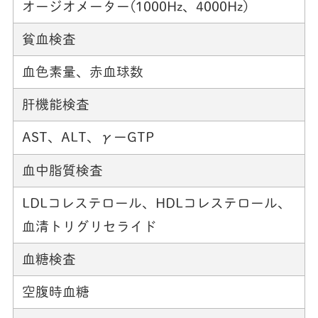
オージオメーター(1000Hz、4000Hz)
貧血検査
血色素量、赤血球数
肝機能検査
AST、ALT、γーGTP
血中脂質検査
LDLコレステロール、HDLコレステロール、
血清トリグリセライド
血糖検査
空腹時血糖