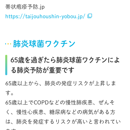
帯状疱疹予防.jp
filter_none
https://taijouhoushin-yobou.jp/
肺炎球菌ワクチン
65歳を過ぎたら肺炎球菌ワクチンによ
る肺炎予防が重要です
65歳以上から、肺炎の発症リスクが上昇しま
す。
65歳以上でCOPDなどの慢性肺疾患、ぜんそ
く、慢性心疾患、糖尿病などの病気がある方
は、肺炎を発症するリスクが高いと言われてい