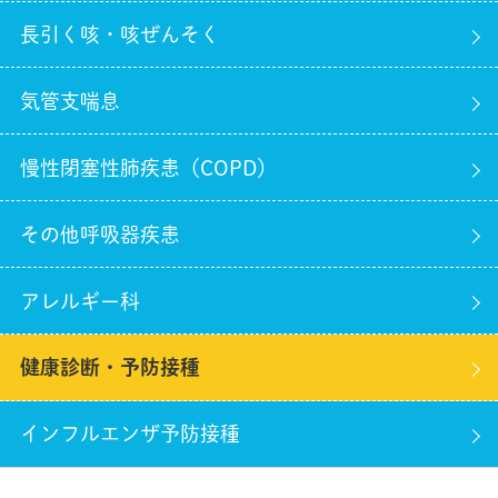
長引く咳・咳ぜんそく
気管支喘息
慢性閉塞性肺疾患（COPD）
その他呼吸器疾患
アレルギー科
健康診断・予防接種
インフルエンザ予防接種