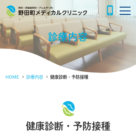
phone_iphone
診療内容
HOME
診療内容
健康診断・予防接種
健康診断・予防接種