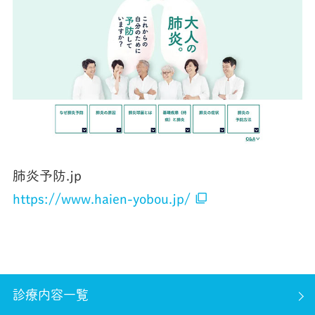
肺炎予防.jp
filter_none
https://www.haien-yobou.jp/
診療内容一覧