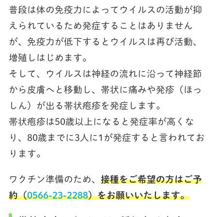
普段は体の免疫力によってウイルスの活動が抑
えられているため発症することはありません
が、免疫力が低下するとウイルスは再び活動、
増殖しはじめます。
そして、ウイルスは神経の流れに沿って神経節
から皮膚へと移動し、帯状に痛みや発疹（ほっ
しん）が出る帯状疱疹を発症します。
帯状疱疹は50歳以上になると発症率が高くな
り、80歳までに3人に1が発症すると言われてお
ります。
ワクチン準備のため、
接種をご希望の方はご予
約（
0566-23-2288
）をお願いいたします。