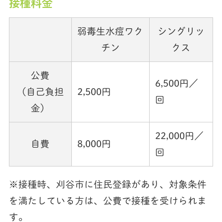
接種料金
弱毒生水痘ワク
シングリッ
チン
クス
公費
6,500円／
（自己負担
2,500円
回
金）
22,000円／
自費
8,000円
回
※接種時、刈谷市に住民登録があり、対象条件
を満たしている方は、公費で接種を受けられま
す。