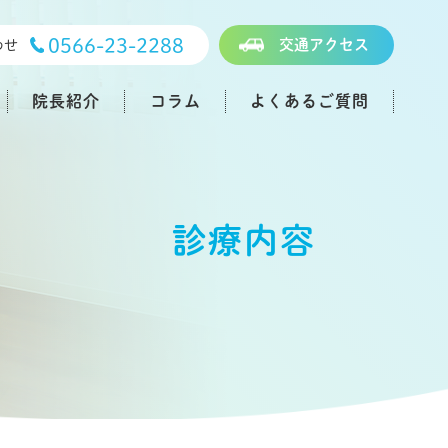
0566-23-2288
交通アクセス
わせ
院長紹介
コラム
よくあるご質問
診療内容