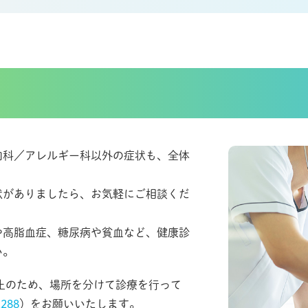
内科／アレルギー科以外の症状も、全体
状がありましたら、お気軽にご相談くだ
や高脂血症、糖尿病や貧血など、健康診
い。
止のため、場所を分けて診療を行って
2288
）をお願いいたします。