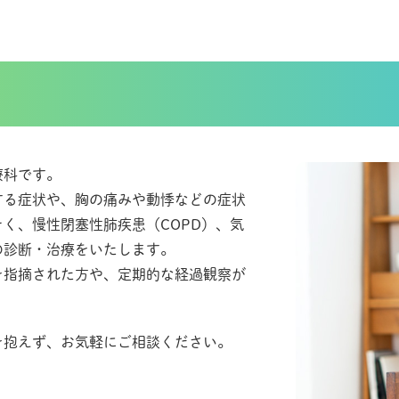
療科です。
する症状や、胸の痛みや動悸などの症状
く、慢性閉塞性肺疾患（COPD）、気
の診断・治療をいたします。
を指摘された方や、定期的な経過観察が
を抱えず、お気軽にご相談ください。