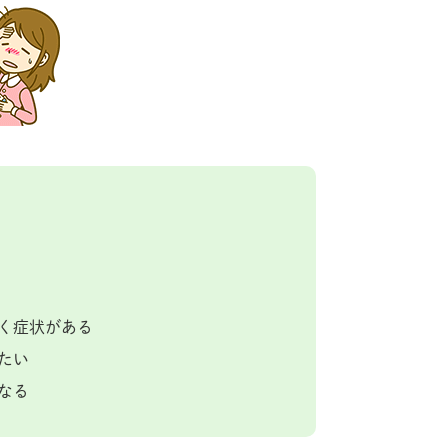
く症状がある
たい
なる