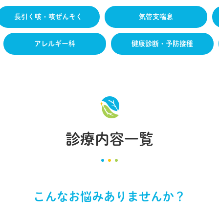
長引く咳・咳ぜんそく
気管支喘息
アレルギー科
健康診断・予防接種
診療内容一覧
こんなお悩みありませんか？