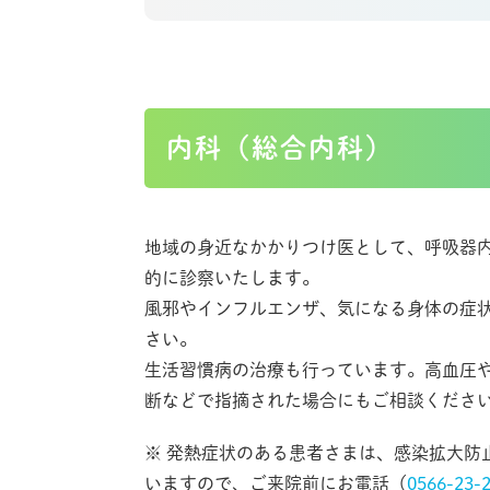
内科（総合内科）
地域の身近なかかりつけ医として、呼吸器
的に診察いたします。
風邪やインフルエンザ、気になる身体の症
さい。
生活習慣病の治療も行っています。高血圧
断などで指摘された場合にもご相談くださ
※ 発熱症状のある患者さまは、感染拡大防
いますので、ご来院前にお電話（
0566-23-