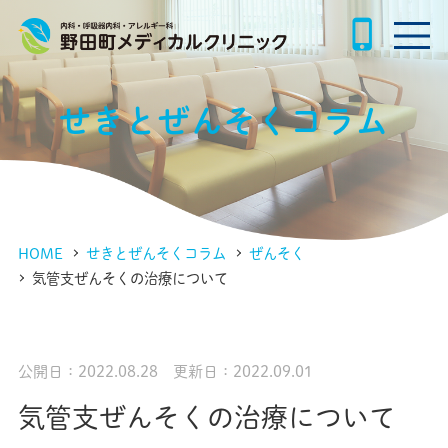
phone_iphone
せきとぜんそくコラム
HOME
せきとぜんそくコラム
ぜんそく
気管支ぜんそくの治療について
公開日：2022.08.28 更新日：2022.09.01
気管支ぜんそくの治療について