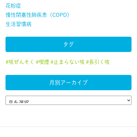
花粉症
慢性閉塞性肺疾患（COPD）
生活習慣病
タグ
咳ぜんそく
喫煙
止まらない咳
長引く咳
月別アーカイブ