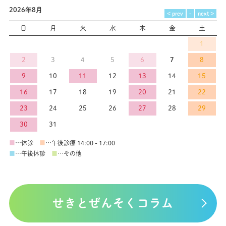
2026年8月
日
月
火
水
木
金
土
1
2
3
4
5
6
7
8
9
10
11
12
13
14
15
16
17
18
19
20
21
22
23
24
25
26
27
28
29
30
31
■
…休診
■
…午後診療 14:00 - 17:00
■
…午後休診
■
…その他
せきとぜんそくコラム